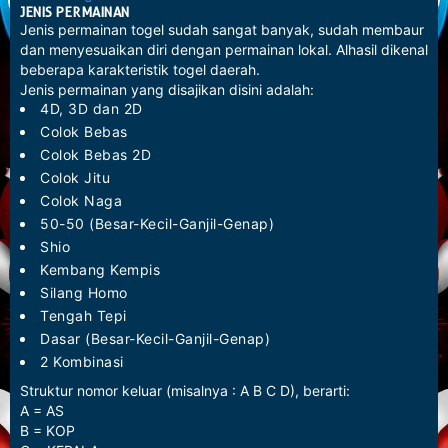
JENIS
PERMAINAN
Jenis permainan togel sudah sangat banyak, sudah membaur
dan menyesuaikan diri dengan permainan lokal. Alhasil dikenal
beberapa karakteristik togel daerah.
Jenis permainan yang disajikan disini adalah:
4D, 3D dan 2D
Colok Bebas
Colok Bebas 2D
Colok Jitu
Colok Naga
50-50 (Besar-Kecil-Ganjil-Genap)
Shio
Kembang Kempis
Silang Homo
Tengah Tepi
Dasar (Besar-Kecil-Ganjil-Genap)
2 Kombinasi
Struktur nomor keluar (misalnya : A B C D), berarti:
A = AS
B = KOP