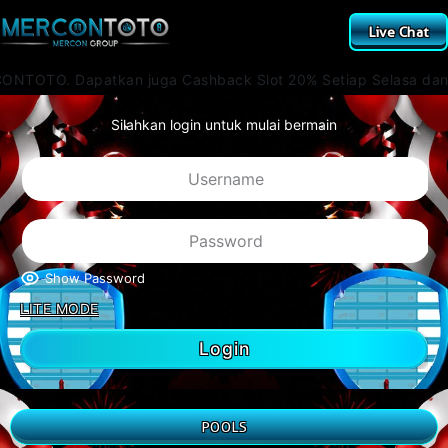
Live Chat
CONTOTO. Dapatkan juga Cashback Slot 20% Setiap Selasa dan
Silahkan login untuk mulai bermain
Show Password
LITE MODE
Login
POOLS