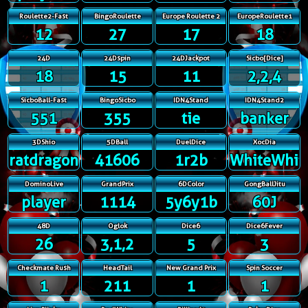
Roulette2-Fast
BingoRoulette
Europe Roulette 2
EuropeRoulette1
12
27
17
18
24D
24Dspin
24DJackpot
Sicbo[Dice]
18
15
11
2,2,4
SicboBall-Fast
BingoSicbo
IDN4Stand
IDN4Stand2
551
355
tie
banker
3DShio
5DBall
DuelDice
XocDia
ratdragonox
41606
1r2b
WhiteWhit
DominoLive
GrandPrix
6DColor
GongBallJitu
player
1114
5y6y1b
60J
48D
Oglok
Dice6
Dice6Fever
26
3,1,2
5
3
Checkmate Rush
HeadTail
New Grand Prix
Spin Soccer
1
211
1
1