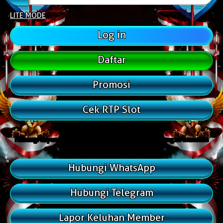
LITE MODE
Daftar
Promosi
Cek RTP Slot
Anda membutuhkan bantuan?
Hubungi Layanan Pelanggan kami (Online 24 Jam) dengan menekan
tombol di bawah ini:
Hubungi WhatsApp
Hubungi Telegram
Lapor Keluhan Member