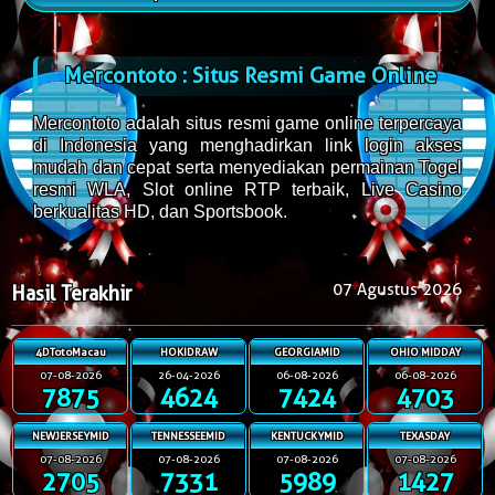
Mercontoto : Situs Resmi Game Online
Mercontoto adalah situs resmi game online terpercaya
di Indonesia yang menghadirkan link login akses
mudah dan cepat serta menyediakan permainan Togel
resmi WLA, Slot online RTP terbaik, Live Casino
berkualitas HD, dan Sportsbook.
07 Agustus 2026
Hasil Terakhir
4DTotoMacau
HOKIDRAW
GEORGIAMID
OHIO MIDDAY
07-08-2026
26-04-2026
06-08-2026
06-08-2026
7875
4624
7424
4703
NEWJERSEYMID
TENNESSEEMID
KENTUCKYMID
TEXASDAY
07-08-2026
07-08-2026
07-08-2026
07-08-2026
2705
7331
5989
1427