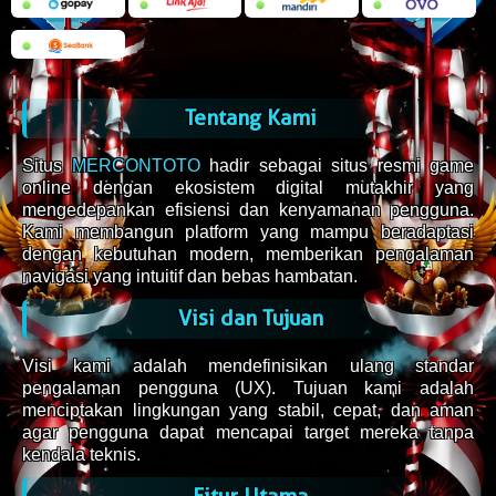
Tentang Kami
Situs
MERCONTOTO
hadir sebagai situs resmi game
online dengan ekosistem digital mutakhir yang
mengedepankan efisiensi dan kenyamanan pengguna.
Kami membangun platform yang mampu beradaptasi
dengan kebutuhan modern, memberikan pengalaman
navigasi yang intuitif dan bebas hambatan.
Visi dan Tujuan
Visi kami adalah mendefinisikan ulang standar
pengalaman pengguna (UX). Tujuan kami adalah
menciptakan lingkungan yang stabil, cepat, dan aman
agar pengguna dapat mencapai target mereka tanpa
kendala teknis.