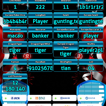
Live Plinko
RedWhite
Billiards
PokerDice
1
222
11
1b1r1r1r2r
Europe Poker Dice
GongBall
Suwit
Europe Suwit
3b4b4b4r6b
Player
gunting,telunjuk
guntingtel
Monopoly
Baccarat
EuropeBaccarat
Europe Baccarat 2
macao
banker
banker
player
DragonTiger
DragonTigerWild
Europe Dragon
NiuNiu
Tiger
tiger
tiger
player2pla
tiger
Fantan
RaceBall
ShioFights
12D
4
91025678431
tian
04
12DThunder
12
180.140