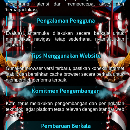
mengurangi latensi dan mempercepat akses dari
berbagai lokasi.
Pengalaman Pengguna
Evaluasi antarmuka dilakukan secara berkala untuk
memastikan navigasi tetap sederhana, nyaman, dan
efisien.
Tips Menggunakan Website
Gunakan browser versi terbaru, pastikan koneksi internet
stabil, dan bersihkan cache browser secara berkala untuk
memperoleh performa terbaik.
Komitmen Pengembangan
Kami terus melakukan pengembangan dan peningkatan
teknologi agar platform tetap relevan dengan standar web
modern.
Pembaruan Berkala