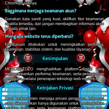
Chromium lainnya.
Bagaimana menjaga keamanan akun?
Gunakan kata sandi yang kuat, aktifkan fitur keamanan
apabila tersedia, dan jangan membagikan informasi akun
kepada pihak lain.
Mengapa website terus diperbarui?
Pembaruan dilakukan untuk meningkatkan performa,
keamanan, stabilitas sistem, dan kualitas layanan.
Kesimpulan
MERCONTOTO menghadirkan platform digital yang
mengedepankan performa, keamanan, serta pengalaman
pengguna melalui penerapan teknologi web modern.
Kebijakan Privasi
Kami berkomitmen menjaga privasi pengguna. Informasi
yang dikumpulkan hanya digunakan untuk meningkatkan
kualitas layanan serta keamanan platform, kami tidak