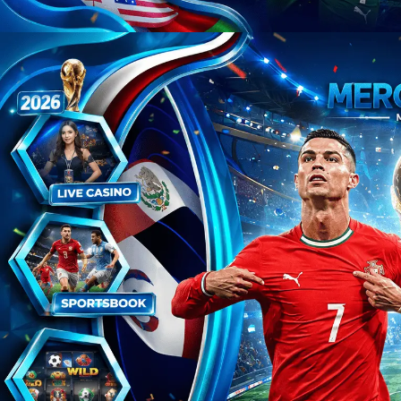
76
Anting-an
77
Api
78
Arang
79
Topi
80
Arloji
81
Tokong Te
82
Toko Kain
83
Tiup Harm
84
Ayam Kal
85
Tinta Ste
86
Babi Huta
87
Badminto