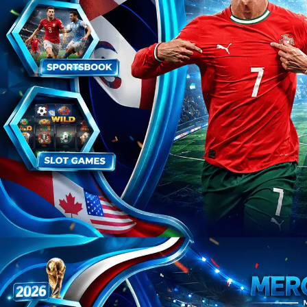
112
Terhalang
113
Bawang
114
Bayar Paj
115
Tepung
116
Bayi Minu
117
Becak
118
Tenun Pu
119
Tentara
120
Bedak
121
Tentara
122
Tengok Or
123
Tengok Or