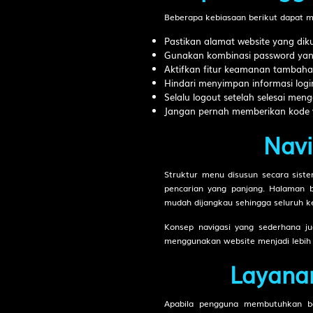
Beberapa kebiasaan berikut dapat
31
Pemburu - 
Baju - Pa
Pastikan alamat website yang di
Gunakan kombinasi password yang 
Aktifkan fitur keamanan tambahan
32
Kepala Des
Hindari menyimpan informasi log
Ceret - Se
Selalu logout setelah selesai me
Jangan pernah memberikan kode ve
33
Penipu - 
Navi
Aswatam
Struktur menu disusun secara sist
34
Ibu Suri -
pencarian yang panjang. Halaman b
Kunti
mudah dijangkau sehingga seluruh k
Konsep navigasi yang sederhana 
35
Budha - Ka
menggunakan website menjadi lebih
Bagaspati
Layana
36
Wanita Sih
Apabila pengguna membutuhkan ba
- Pintu - 